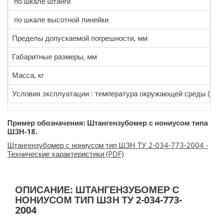
по шкале штанги
по шкале высотной линейки
Пределы допускаемой погрешности, мм
Габаритные размеры, мм
Масса, кг
Условия эксплуатации : температура окружающей среды (20±
Пример обозначения: Штангензубомер с нониусом типа
ШЗН-18.
Штангензубомер с нониусом тип ШЗН ТУ 2-034-773-2004 -
Технические характеристики (PDF)
ОПИСАНИЕ: ШТАНГЕНЗУБОМЕР С
НОНИУСОМ ТИП ШЗН ТУ 2-034-773-
2004