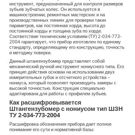
инструмент, предназначенный для контроля размеров
зубьев зубчатых колес. Он используется в
машиностроении, ремонтных мастерских и на
производственных линиях для проверки таких
параметров, как постоянная хорда, высота до
постоянной хорды и толщина зуба по хорде.
Соответствие техническим условиям (ТУ) 2-034-773-
2004 гарантирует, что прибор изготовлен по единому
стандарту, определяющему его конструкцию, точность
и методику поверки.
Данный штангензубомер представляет собой
механический ручной инструмент нониусного типа. Его
принцип действия основан на использовании двух
измерительных губок и отсчетного устройства –
нониуса, который позволяет производить замеры с
высокой точностью. Конструкция специально
адаптирована для работы с профилем зубьев.
Как расшифровывается
Штангензубомер с нониусом тип ШЗН
ТУ 2-034-773-2004
Расшифровка обозначения прибора дает полное
понимание его сути и нормативной базы: