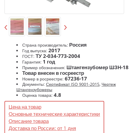
Россия
Страна производитель:
2017
Год выпуска:
ТУ 2-034-773-2004
ГОСТ:
1 год
Гарантия:
Штангензубомер ШЗН-18
Пример обозначения:
Товар внесен в госреестр
67236-17
Номер в росреестре:
Документы:
Сертификат ISO 9001-2015
,
Чертеж
Штангензубомеры
4.8
Оценка товара:
Цена на товар
Основные технические характеристики
Описание товара
Доставка по России: от 1 дня