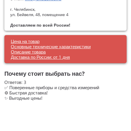
г. Челябинск
,
ул. Бейвеля, 48, помещение 4
Доставляем по всей России!
Цена на товар
Основные технические характеристики
Описание товара
Доставка по России: от 1 дня
Почему стоит выбрать нас?
Ответов:
3
✅ Поверенные приборы и средства измерений
⚙️ Быстрая доставка!
✨ Выгодные цены!