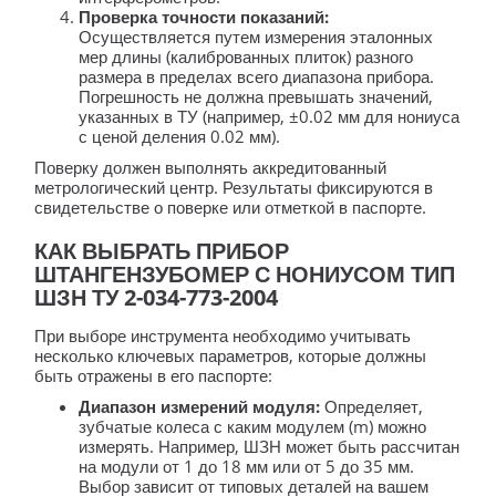
Проверка точности показаний:
Осуществляется путем измерения эталонных
мер длины (калиброванных плиток) разного
размера в пределах всего диапазона прибора.
Погрешность не должна превышать значений,
указанных в ТУ (например, ±0.02 мм для нониуса
с ценой деления 0.02 мм).
Поверку должен выполнять аккредитованный
метрологический центр. Результаты фиксируются в
свидетельстве о поверке или отметкой в паспорте.
КАК ВЫБРАТЬ ПРИБОР
ШТАНГЕНЗУБОМЕР С НОНИУСОМ ТИП
ШЗН ТУ 2-034-773-2004
При выборе инструмента необходимо учитывать
несколько ключевых параметров, которые должны
быть отражены в его паспорте:
Диапазон измерений модуля:
Определяет,
зубчатые колеса с каким модулем (m) можно
измерять. Например, ШЗН может быть рассчитан
на модули от 1 до 18 мм или от 5 до 35 мм.
Выбор зависит от типовых деталей на вашем