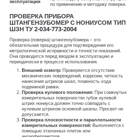
эксплуатации
по применению и методику поверки.
ПРОВЕРКА ПРИБОРА
ШТАНГЕНЗУБОМЕР С НОНИУСОМ ТИП
ШЗН ТУ 2-034-773-2004
Проверка (поверка) штангензубомера – это
обязательная процедура для подтверждения его
метрологической исправности и точности показаний.
Она проводится перед вводом в эксплуатацию и
периодически в процессе использования.
Внешний осмотр:
Проверяется отсутствие
механических повреждений, коррозии, четкость
нанесения штрихов шкал, плавность хода
подвижной рамки.
Проверка нулевого положения:
При сомкнутых
измерительных поверхностях губок нулевой
штрих нониуса должен точно совпадать с
нулевым штрихом основной шкалы. Просвет не
допускается.
Проверка плоскостности и параллельности
измерительных поверхностей:
Выполняется с
помощью эталонных плиток или
интерферометров.