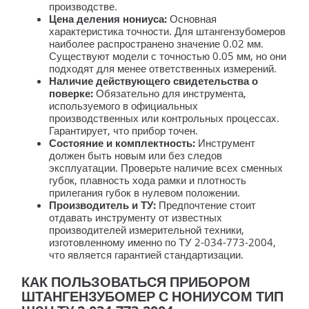
производстве.
Цена деления нониуса:
Основная
характеристика точности. Для штангензубомеров
наиболее распространено значение 0.02 мм.
Существуют модели с точностью 0.05 мм, но они
подходят для менее ответственных измерений.
Наличие действующего свидетельства о
поверке:
Обязательно для инструмента,
используемого в официальных
производственных или контрольных процессах.
Гарантирует, что прибор точен.
Состояние и комплектность:
Инструмент
должен быть новым или без следов
эксплуатации. Проверьте наличие всех сменных
губок, плавность хода рамки и плотность
прилегания губок в нулевом положении.
Производитель и ТУ:
Предпочтение стоит
отдавать инструменту от известных
производителей измерительной техники,
изготовленному именно по ТУ 2-034-773-2004,
что является гарантией стандартизации.
КАК ПОЛЬЗОВАТЬСЯ ПРИБОРОМ
ШТАНГЕНЗУБОМЕР С НОНИУСОМ ТИП