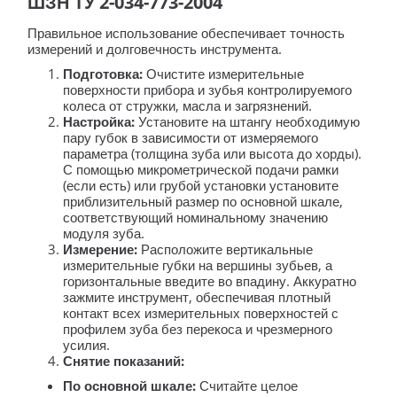
ШЗН ТУ 2-034-773-2004
Правильное использование обеспечивает точность
измерений и долговечность инструмента.
Подготовка:
Очистите измерительные
поверхности прибора и зубья контролируемого
колеса от стружки, масла и загрязнений.
Настройка:
Установите на штангу необходимую
пару губок в зависимости от измеряемого
параметра (толщина зуба или высота до хорды).
С помощью микрометрической подачи рамки
(если есть) или грубой установки установите
приблизительный размер по основной шкале,
соответствующий номинальному значению
модуля зуба.
Измерение:
Расположите вертикальные
измерительные губки на вершины зубьев, а
горизонтальные введите во впадину. Аккуратно
зажмите инструмент, обеспечивая плотный
контакт всех измерительных поверхностей с
профилем зуба без перекоса и чрезмерного
усилия.
Снятие показаний:
По основной шкале:
Считайте целое