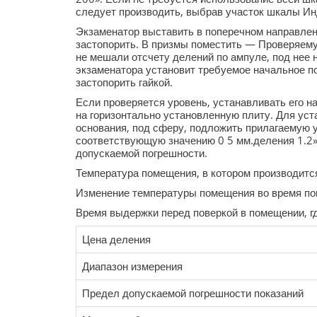
следует производить, выбрав участок шкалы Ин
Экзаменатор выставить в поперечном направлен
застопорить. В призмы поместить — Проверяему
не мешали отсчету делений по ампуле, под нее 
экзаменатора установит требуемое начальное п
застопорить гайкой.
Если проверяется уровень, устанавливать его н
на горизонтально установленную плиту. Для уст
основания, под сферу, подложить прилагаемую у
соответствующую значению 0 5 мм.деления 1.2»-
допускаемой погрешности.
Температура помещения, в котором производится
Изменение температуры помещения во время по
Время выдержки перед поверкой в помещении, г
Цена деления
Диапазон измерения
Предел допускаемой погрешности показаний