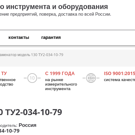
о инструмента и оборудования
ние предприятий, поверка, доставка по всей России.
контакты
гарантия
аменатор модель 130 ТУ2-034-10-79
 ТУ
С 1999 ГОДА
ISO 9001:201
твенное
на рынке
система качест
одство
измерительного
инструмента
 ТУ2-034-10-79
Россия
водитель:
34-10-79