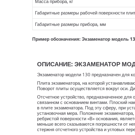
Масса прибора, кг
Габаритные размеры рабочей поверхности пли
Габаритные размеры прибора, мм
Пример обозначения: Экзаменатор модель 13
ОПИСАНИЕ: ЭКЗАМЕНАТОР МОДЕЛ
Экзаменатор модели 130 предназначен для ко
Плита экзаменатора, на которой устанавлива
Поворот плиты осуществляется вокруг оси. 
Отсчетное устройство, предназначенное для о
связанном с основанием винтами. Плоский нак
в плите экзаменатора. Под эту сферу, при ус
установочная мера. Положение экзаменатора,
ребристой поверхности «В» основания, являе
меньше всего сказываются погрешности от н
стержня отсчетного устройства и угловых пе