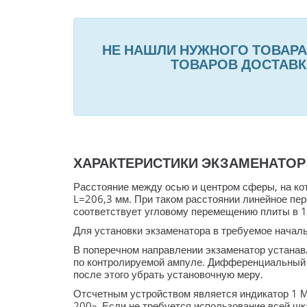
НЕ НАШЛИ НУЖНОГО ТОВАРА
ТОВАРОВ ДОСТАВКЕ
ХАРАКТЕРИСТИКИ ЭКЗАМЕНАТОР М
Расстояние между осью и центром сферы, на кот
L=206,3 мм. При таком расстоянии линейное пер
соответствует угловому перемещению плиты в 1’
Для установки экзаменатора в требуемое начал
В поперечном направлении экзаменатор устанав
по контролируемой ампуле. Дифференциальный в
после этого убрать установочную меру.
Отсчетным устройством является индикатор 1 
200». Если не требуется использование всей ш