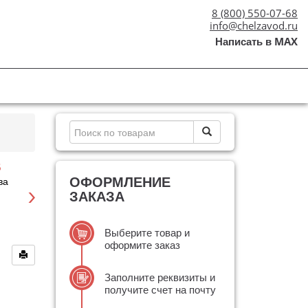
8 (800) 550-07-68
info@chelzavod.ru
Написать в MAX
5
ДОСТАВКА
ГОСТ, ТУ
ОФОРМЛЕНИЕ
ва
по всей России
отечественное
производство
ЗАКАЗА
Выберите товар и
оформите заказ
Заполните реквизиты и
получите счет на почту