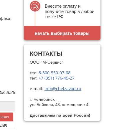
Внесите оплату и
получите товар в любой
точке РФ
фикат
начать выбирать товары
КОНТАКТЫ
ООО "М-Сервис"
тел:
8-800-550-07-68
тел:
+7 (351) 776-45-27
e-mail:
info@chelzavod.ru
08.2026
г. Челябинск
,
ул. Бейвеля, 48, помещение 4
Доставляем по всей России!
заказ
клик