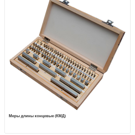
Меры длины концевые (КМД)