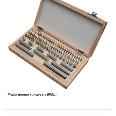
Меры длины концевые (КМД)