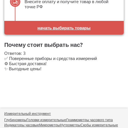
Внесите оплату и получите товар в любой
точке РФ
начать выбирать товары
Почему стоит выбрать нас?
Ответов:
3
✅ Поверенные приборы и средства измерений
⚙️ Быстрая доставка!
✨ Выгодные цены!
Измерительный инструмент
Глубиномеры
Головки измерительные
Граммометры часового типа
Индикаторы часовые
Микрометры
Нутрометры
Скобы измерительные