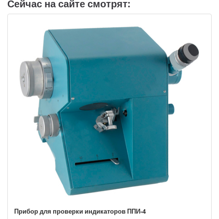
Сейчас на сайте смотрят:
Прибор для проверки индикаторов ППИ-4