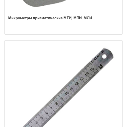
Микрометры призматические МТИ, МПИ, МСИ