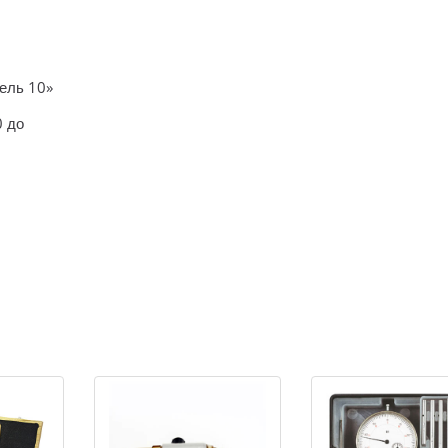
ель 10»
0 до