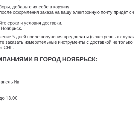
ры, добавьте их себе в корзину.
после оформления заказа на вашу электронную почту придёт сч
те сроки и условия доставки.
д Ноябрьск.
течение 5 дней после получения предоплаты (в экстренных случ
е заказать измерительные инструменты с доставкой не только 
ны СНГ.
ПАНИЯМИ В ГОРОД НОЯБРЬСК:
Панель №
 до 18.00