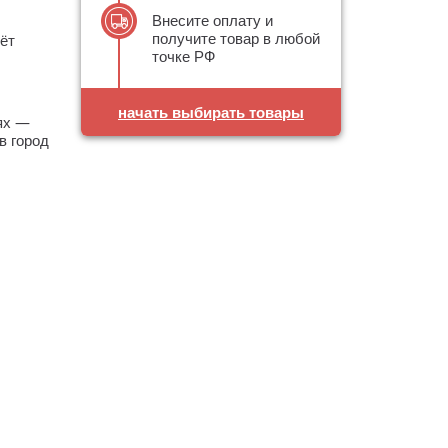
Внесите оплату и
получите товар в любой
ёт
точке РФ
начать выбирать товары
аях —
в город