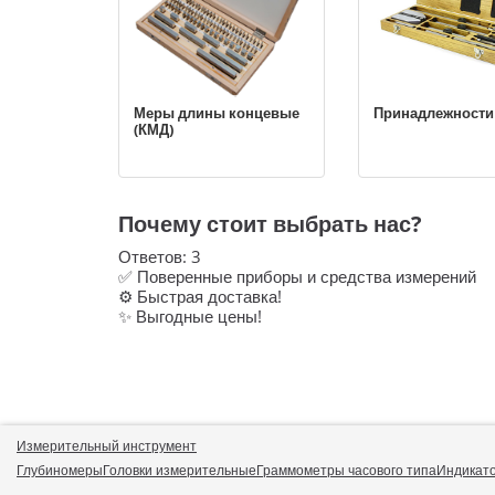
Меры длины концевые
Принадлежности
(КМД)
Почему стоит выбрать нас?
Ответов:
3
✅ Поверенные приборы и средства измерений
⚙️ Быстрая доставка!
✨ Выгодные цены!
Измерительный инструмент
Глубиномеры
Головки измерительные
Граммометры часового типа
Индикат