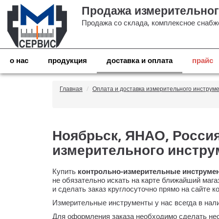
Продажа измерительног
Продажа со склада, комплексное снабже
о нас
продукция
доставка и оплата
прайс
Главная
Оплата и доставка измерительного инструм
Ноябрьск, ЯНАО, Россия
измерительного инстру
Купить
контрольно-измерительные
инструмен
не обязательно искать на карте ближайший мага
и сделать заказ круглосуточно прямо на сайте 
Измерительные инструменты у нас всегда в нал
Для оформления заказа необходимо сделать нес