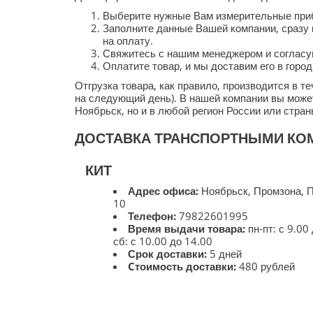
Выберите нужные Вам измерительные прибо
Заполните данные Вашей компании, сразу 
на оплату.
Свяжитесь с нашим менеджером и согласуй
Оплатите товар, и мы доставим его в горо
Отгрузка товара, как правило, производится в 
на следующий день). В нашей компании вы может
Ноябрьск, но и в любой регион России или стра
ДОСТАВКА ТРАНСПОРТНЫМИ КОМ
КИТ
Адрес офиса:
Ноябрьск, Промзона, 
10
Телефон:
79822601995
Время выдачи товара:
пн-пт: с 9.00
сб: с 10.00 до 14.00
Срок доставки:
5 дней
Cтоимость доставки:
480 рублей