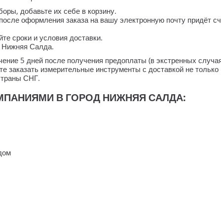
ры, добавьте их себе в корзину.
после оформления заказа на вашу электронную почту придёт сч
те сроки и условия доставки.
д Нижняя Салда.
течение 5 дней после получения предоплаты (в экстренных случ
е заказать измерительные инструменты с доставкой не только 
страны СНГ.
ПАНИЯМИ В ГОРОД НИЖНЯЯ САЛДА:
дом