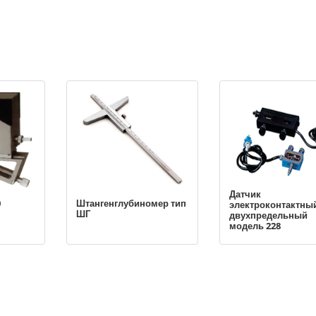
Датчик
0
Штангенглубиномер тип
электроконтактны
ШГ
двухпредельный
модель 228