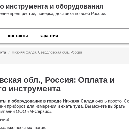
о инструмента и оборудования
ние предприятий, поверка, доставка по всей России.
контакты
гарантия
ента
Нижняя Салда, Свердловская обл., Россия
ская обл., Россия: Оплата и
го инструмента
ты и оборудование в городе Нижняя Салда
очень просто. С
зин приборов для измерения и ехать туда. Вы можете выбрать
компании
ООО «М-Сервис»
.
ичии!
колько простых шагов: