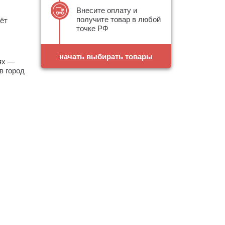
Внесите оплату и
получите товар в любой
ёт
точке РФ
начать выбирать товары
аях —
в город