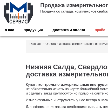
Продажа измерительног
Продажа со склада, комплексное снабже
о нас
продукция
доставка и оплата
прайс
Главная
Оплата и доставка измерительного инструм
Нижняя Салда, Свердлов
доставка измерительно
Купить
контрольно-измерительные
инструмен
не обязательно искать на карте ближайший мага
и сделать заказ круглосуточно прямо на сайте 
Измерительные инструменты у нас всегда в нал
Для оформления заказа необходимо сделать нес