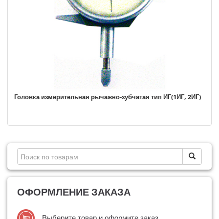
Головка измерительная рычажно-зубчатая тип ИГ(1ИГ, 2ИГ)
ОФОРМЛЕНИЕ ЗАКАЗА
Выберите товар и оформите заказ