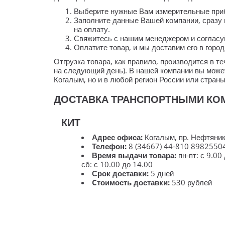
Выберите нужные Вам измерительные прибо
Заполните данные Вашей компании, сразу 
на оплату.
Свяжитесь с нашим менеджером и согласуй
Оплатите товар, и мы доставим его в горо
Отгрузка товара, как правило, производится в 
на следующий день). В нашей компании вы может
Когалым, но и в любой регион России или стран
ДОСТАВКА ТРАНСПОРТНЫМИ КО
КИТ
Адрес офиса:
Когалым, пр. Нефтяник
Телефон:
8 (34667) 44-810 8982550
Время выдачи товара:
пн-пт: с 9.00
сб: с 10.00 до 14.00
Срок доставки:
5 дней
Cтоимость доставки:
530 рублей