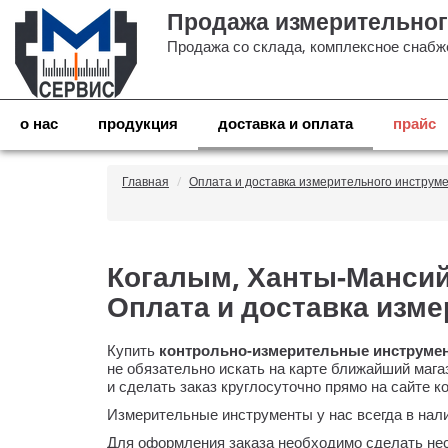
Продажа измерительног
Продажа со склада, комплексное снабже
о нас
продукция
доставка и оплата
прайс
Главная
Оплата и доставка измерительного инструм
Когалым, Ханты-Мансийс
Оплата и доставка изм
Купить
контрольно-измерительные
инструмен
не обязательно искать на карте ближайший мага
и сделать заказ круглосуточно прямо на сайте 
Измерительные инструменты у нас всегда в нал
Для оформления заказа необходимо сделать нес