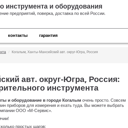
о инструмента и оборудования
ние предприятий, поверка, доставка по всей России.
контакты
гарантия
ента
Когалым, Ханты-Мансийский авт. округ-Югра, Россия
кий авт. округ-Югра, Россия:
ерительного инструмента
ты и оборудование в городе Когалым
очень просто. Совсем
зин приборов для измерения и ехать туда. Вы можете выбрать
компании
ООО «М-Сервис»
.
ичии!
колько простых шагов: