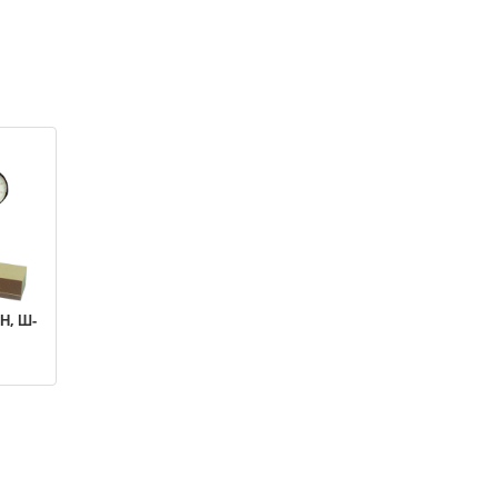
Н, Ш-