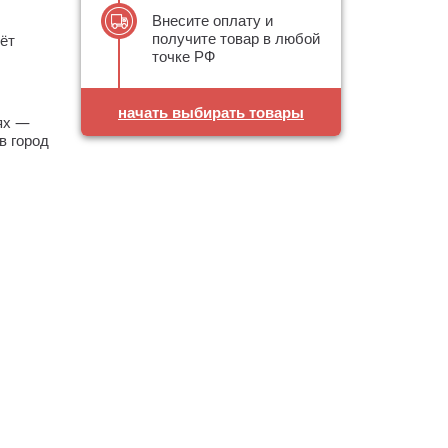
Внесите оплату и
получите товар в любой
ёт
точке РФ
начать выбирать товары
аях —
в город