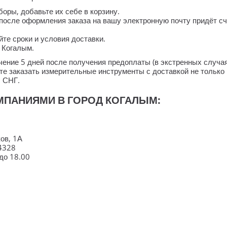
ры, добавьте их себе в корзину.
после оформления заказа на вашу электронную почту придёт сч
те сроки и условия доставки.
д Когалым.
течение 5 дней после получения предоплаты (в экстренных случ
е заказать измерительные инструменты с доставкой не только 
ы СНГ.
МПАНИЯМИ В ГОРОД КОГАЛЫМ:
ов, 1А
4328
 до 18.00