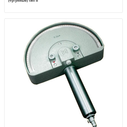
(чугунные) тип II