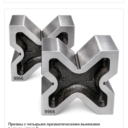
Призмы с четырьмя призматическими выемками