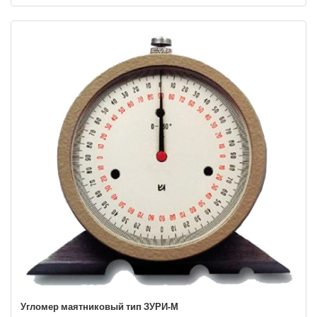
Угломер маятниковый тип ЗУРИ-М