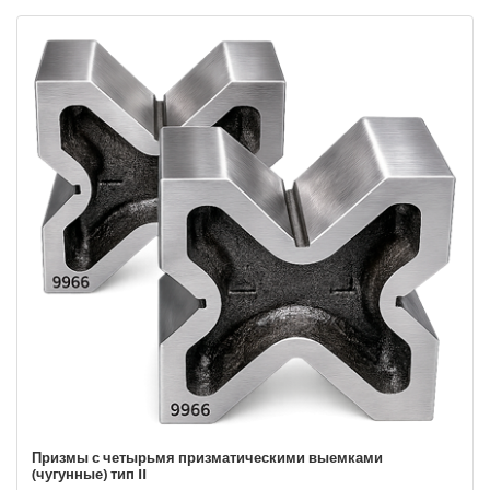
Призмы с четырьмя призматическими выемками
(чугунные) тип II